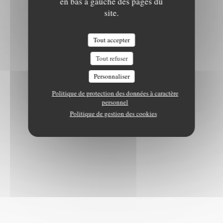
en bas à gauche des pages du
site.
Tout accepter
Tout refuser
Personnaliser
Politique de protection des données à caractère
personnel
Politique de gestion des cookies