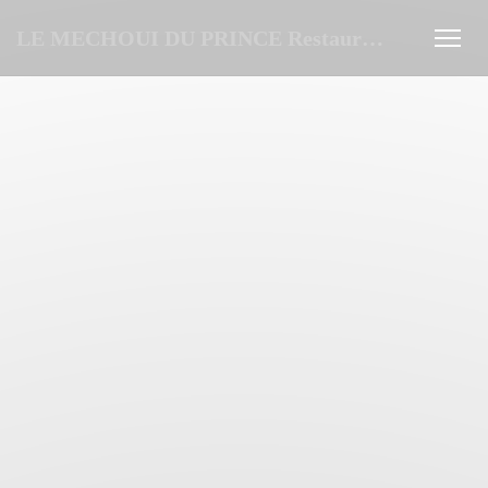
Personnalisation de vos choix en matière de cookies
LE MECHOUI DU PRINCE Restaurant Marocain à Paris